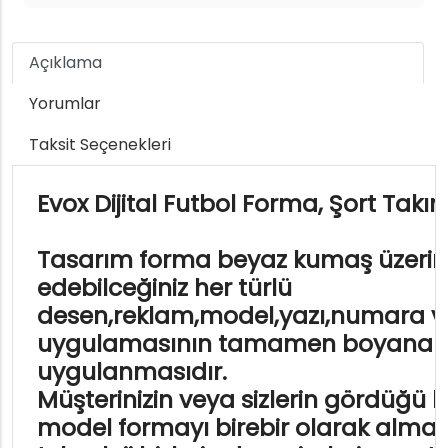
Açıklama
Yorumlar
Taksit Seçenekleri
Evox Dijital Futbol Forma, Şort Takı
Tasarım forma beyaz kumaş üzerin
edebilceğiniz her türlü
desen,reklam,model,yazı,numara v
uygulamasının tamamen boyanar
uygulanmasıdır.
Müşterinizin veya sizlerin gördüğü h
model formayı birebir olarak alman