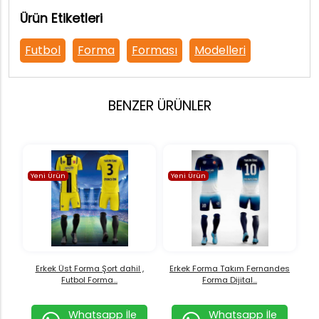
Ürün Etiketleri
Futbol
Forma
Forması
Modelleri
BENZER ÜRÜNLER
Yeni Ürün
Yeni Ürün
Erkek Üst Forma Şort dahil ,
Erkek Forma Takım Fernandes
Futbol Forma...
Forma Dijital...
Whatsapp İle
Whatsapp İle