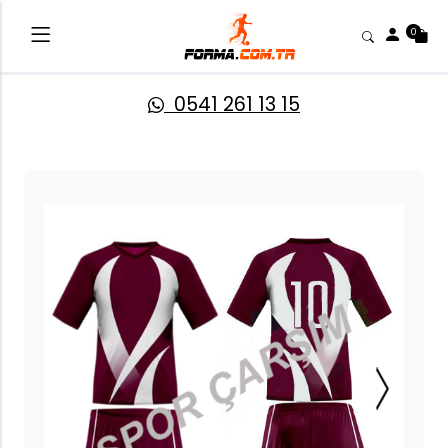
0
0541 261 13 15