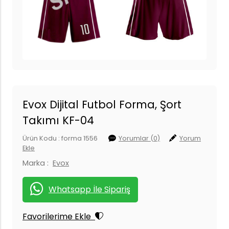
Evox Dijital Futbol Forma, Şort
Takımı KF-04
Ürün Kodu : forma 1556
Yorumlar (0)
Yorum
Ekle
Marka :
Evox
Whatsapp İle Sipariş
Favorilerime Ekle