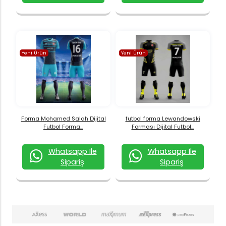
Yeni Ürün
Yeni Ürün
Forma Mohamed Salah Dijital
futbol forma Lewandowski
Futbol Forma...
Forması Dijital Futbol...
Whatsapp İle
Whatsapp İle
Sipariş
Sipariş