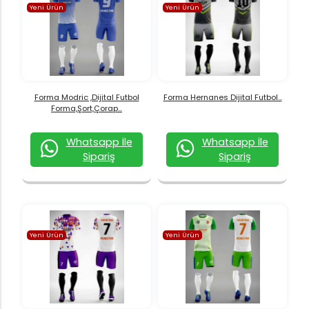
Yeni Ürün
Yeni Ürün
Forma Modric ,Dijital Futbol
Forma Hernanes Dijital Futbol...
Forma,Şort,Çorap...
Whatsapp İle
Whatsapp İle
Sipariş
Sipariş
Yeni Ürün
Yeni Ürün