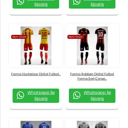
Sipariş
Sipariş
Yeni Ürün
Yeni Ürün
Forma Huntelaar Dijital Futbol...
Forma Robben Dijital Futbol
Forma,Şort,Çorap...
Whatsapp İle
Whatsapp İle
Sipariş
Sipariş