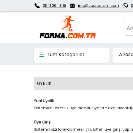
0541 261 13 15
info@sporcarsim.com
0
Tüm Kategoriler
Anasa
ÜYELİK
Yeni Üyelik
Sistemize ücretsiz üye olabilir, üyelere özel avantajl
Üye Girişi
Sistemin sizi tanıyabilmesi için, lütfen üye girişi yapın