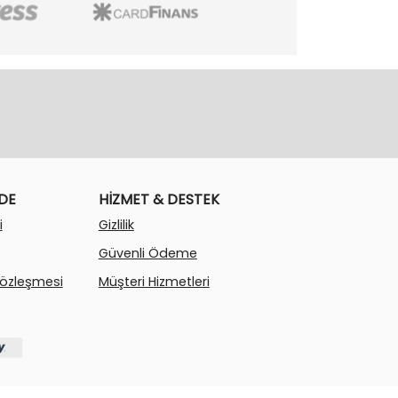
ADE
HİZMET & DESTEK
i
Gizlilik
Güvenli Ödeme
Sözleşmesi
Müşteri Hizmetleri