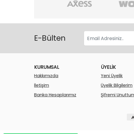
E-Bülten
KURUMSAL
ÜYELİK
Hakkımızda
Yeni Üyelik
İletişim
Üyelik Bilgilerim
Banka Hesaplarımız
Şifremi Unuttu