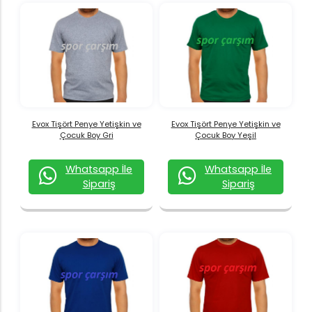
Evox Tişört Penye Yetişkin ve
Evox Tişört Penye Yetişkin ve
Çocuk Boy Gri
Çocuk Boy Yeşil
Whatsapp İle
Whatsapp İle
Sipariş
Sipariş