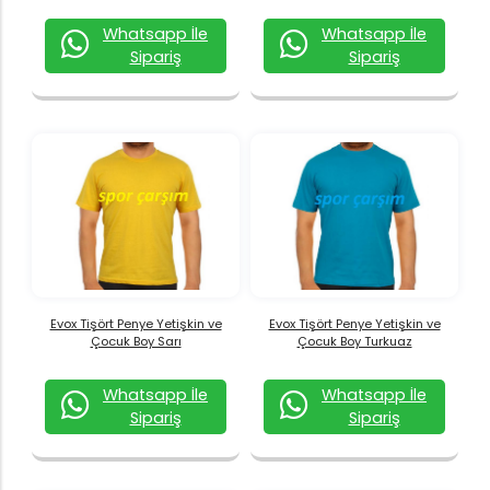
Whatsapp İle
Whatsapp İle
Sipariş
Sipariş
Evox Tişört Penye Yetişkin ve
Evox Tişört Penye Yetişkin ve
Çocuk Boy Sarı
Çocuk Boy Turkuaz
Whatsapp İle
Whatsapp İle
Sipariş
Sipariş