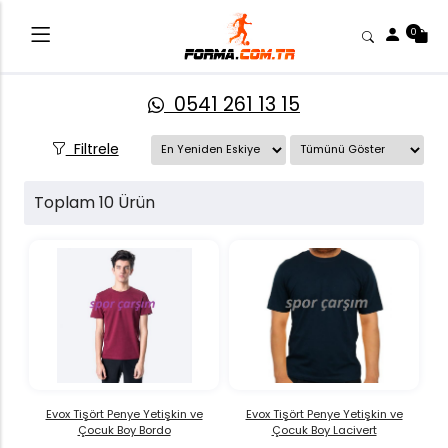
0
0541 261 13 15
Filtrele
Toplam 10 Ürün
Evox Tişört Penye Yetişkin ve
Evox Tişört Penye Yetişkin ve
Çocuk Boy Bordo
Çocuk Boy Lacivert