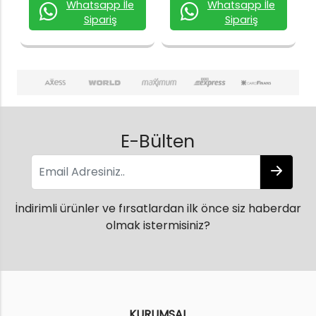
Whatsapp İle
Whatsapp İle
Sipariş
Sipariş
E-Bülten
İndirimli ürünler ve fırsatlardan ilk önce siz haberdar
olmak istermisiniz?
KURUMSAL