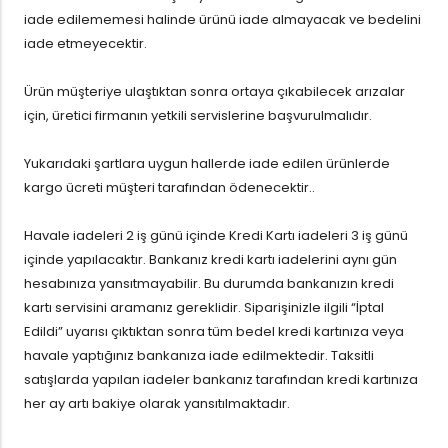
iade edilememesi halinde ürünü iade almayacak ve bedelini
iade etmeyecektir.
Ürün müşteriye ulaştıktan sonra ortaya çıkabilecek arızalar
için, üretici firmanın yetkili servislerine başvurulmalıdır.
Yukarıdaki şartlara uygun hallerde iade edilen ürünlerde
kargo ücreti müşteri tarafından ödenecektir..
Havale iadeleri 2 iş günü içinde Kredi Kartı iadeleri 3 iş günü
içinde yapılacaktır. Bankanız kredi kartı iadelerini aynı gün
hesabınıza yansıtmayabilir. Bu durumda bankanızın kredi
kartı servisini aramanız gereklidir. Siparişinizle ilgili “İptal
Edildi” uyarısı çıktıktan sonra tüm bedel kredi kartınıza veya
havale yaptığınız bankanıza iade edilmektedir. Taksitli
satışlarda yapılan iadeler bankanız tarafından kredi kartınıza
her ay artı bakiye olarak yansıtılmaktadır.