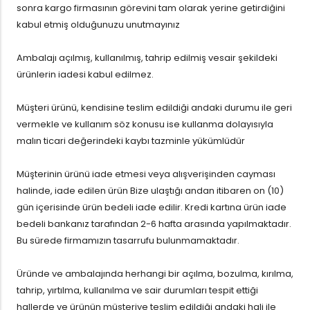
sonra kargo firmasının görevini tam olarak yerine getirdiğini
kabul etmiş olduğunuzu unutmayınız
Ambalajı açılmış, kullanılmış, tahrip edilmiş vesair şekildeki
ürünlerin iadesi kabul edilmez.
Müşteri ürünü, kendisine teslim edildiği andaki durumu ile geri
vermekle ve kullanım söz konusu ise kullanma dolayısıyla
malın ticari değerindeki kaybı tazminle yükümlüdür
Müşterinin ürünü iade etmesi veya alışverişinden cayması
halinde, iade edilen ürün Bize ulaştığı andan itibaren on (10)
gün içerisinde ürün bedeli iade edilir. Kredi kartına ürün iade
bedeli bankanız tarafından 2-6 hafta arasında yapılmaktadır.
Bu sürede firmamızın tasarrufu bulunmamaktadır.
Üründe ve ambalajında herhangi bir açılma, bozulma, kırılma,
tahrip, yırtılma, kullanılma ve sair durumları tespit ettiği
hallerde ve ürünün müşteriye teslim edildiği andaki hali ile