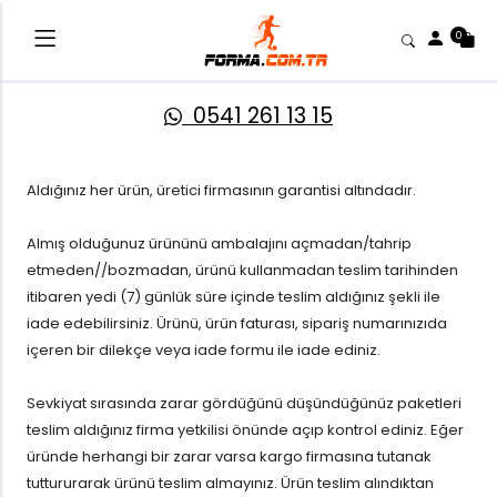
0
0541 261 13 15
Aldığınız her ürün, üretici firmasının garantisi altındadır.
Almış olduğunuz ürününü ambalajını açmadan/tahrip
etmeden//bozmadan, ürünü kullanmadan teslim tarihinden
itibaren yedi (7) günlük süre içinde teslim aldığınız şekli ile
iade edebilirsiniz. Ürünü, ürün faturası, sipariş numarınızıda
içeren bir dilekçe veya iade formu ile iade ediniz.
Sevkiyat sırasında zarar gördüğünü düşündüğünüz paketleri
teslim aldığınız firma yetkilisi önünde açıp kontrol ediniz. Eğer
üründe herhangi bir zarar varsa kargo firmasına tutanak
tuttururarak ürünü teslim almayınız. Ürün teslim alındıktan