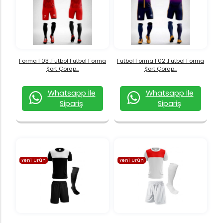
Forma F03 :Futbol Futbol Forma
Futbol Forma F02 :Futbol Forma
Şort Çorap...
Şort Çorap...
Whatsapp İle
Whatsapp İle
Sipariş
Sipariş
Yeni Ürün
Yeni Ürün