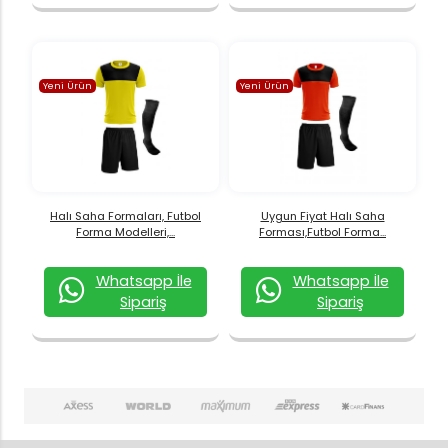
Yeni Ürün
Yeni Ürün
Halı Saha Formaları, Futbol
Uygun Fiyat Halı Saha
Forma Modelleri,...
Forması,Futbol Forma...
Whatsapp İle
Whatsapp İle
Sipariş
Sipariş