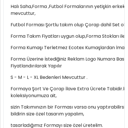
Halı Saha,Forma ,Futbol Formalarının yetişkin erkek
mevcuttur,
Futbol Forması Şortlu takım olup Çorap dahil Set ola
Forma Takım Fiyatları uygun olup,Forma Stokları ile sın
Forma Kumaşı Terletmez Ecotex Kumaşlardan İmal E
Forma Üzerine İstediğiniz Reklam Logo Numara Baskıl
Fiyatlandırılarak Yapılır
S - M - L - XL Bedenleri Mevcuttur .
Formaya Şort Ve Çorap İlave Extra Ücrete Tabidir.b
koleksiyonumuza ait,
sizin Takımınızın bir Forması varsa onu yaptırabilirsini
bildirin size özel tasarım yapalım,
tasarladığımız Formayı size özel üretelim.