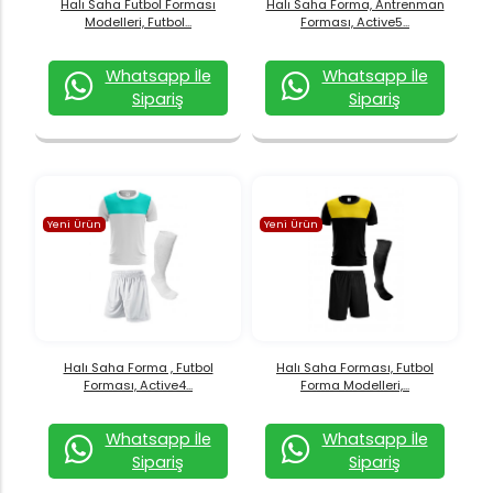
Halı Saha Futbol Forması
Halı Saha Forma, Antrenman
Modelleri, Futbol...
Forması, Active5...
Whatsapp İle
Whatsapp İle
Sipariş
Sipariş
Yeni Ürün
Yeni Ürün
Halı Saha Forma , Futbol
Halı Saha Forması, Futbol
Forması, Active4...
Forma Modelleri,...
Whatsapp İle
Whatsapp İle
Sipariş
Sipariş