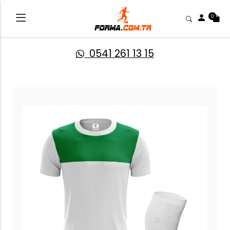
0
0541 261 13 15