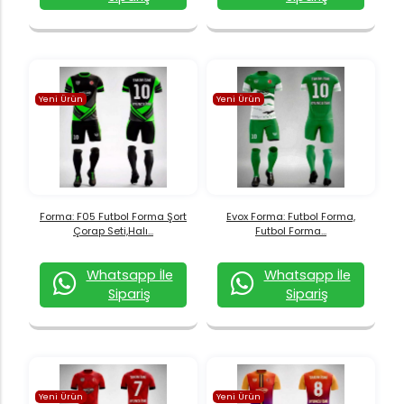
Yeni Ürün
Yeni Ürün
Forma: F05 Futbol Forma Şort
Evox Forma: Futbol Forma,
Çorap Seti,Halı...
Futbol Forma...
Whatsapp İle
Whatsapp İle
Sipariş
Sipariş
Yeni Ürün
Yeni Ürün