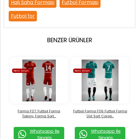
Halı Saha Forması
Futbol Forması
Futbol for
BENZER ÜRÜNLER
Yeni Ürün
Yeni Ürün
Forma F07: Futbol Forma
Futbol Forma F06 Futbol Forma
Takımı, Forma Şort...
Üst Şort Çorap...
Whatsapp İle
Whatsapp İle
Sipariş
Sipariş