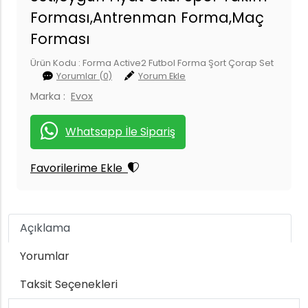
Forması,Antrenman Forma,Maç
Forması
Ürün Kodu : Forma Active2 Futbol Forma Şort Çorap Set
Yorumlar (0)
Yorum Ekle
Marka :
Evox
Whatsapp İle Sipariş
Favorilerime Ekle
Açıklama
Yorumlar
Taksit Seçenekleri